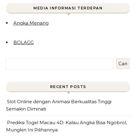
MEDIA INFORMASI TERDEPAN
Angka Menang
BOLAGG
Cari
RECENT POSTS
Slot Online dengan Animasi Berkualitas Tinggi
Semakin Diminati
Prediksi Togel Macau 4D: Kalau Angka Bisa Ngobrol,
Mungkin Ini Pilihannya