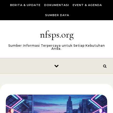
Skip to content
BERITA & UPDATE
DOKUMENTASI
EVENT & AGENDA
SUMBER DAYA
nfsps.org
Sumber Informasi Terpercaya untuk Setiap Kebutuhan
Anda.