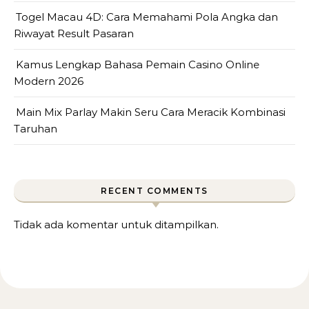
Togel Macau 4D: Cara Memahami Pola Angka dan
Riwayat Result Pasaran
Kamus Lengkap Bahasa Pemain Casino Online
Modern 2026
Main Mix Parlay Makin Seru Cara Meracik Kombinasi
Taruhan
RECENT COMMENTS
Tidak ada komentar untuk ditampilkan.