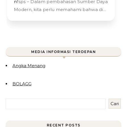
nfsps – Dalam pembahasan Sumber Daya
Modern, kita perlu memahami bahwa di…
MEDIA INFORMASI TERDEPAN
Angka Menang
BOLAGG
Cari
RECENT POSTS