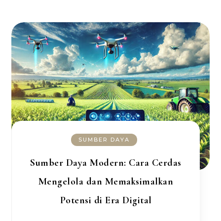
SUMBER DAYA
Sumber Daya Modern: Cara Cerdas
Mengelola dan Memaksimalkan
Potensi di Era Digital