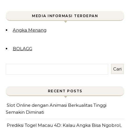
MEDIA INFORMASI TERDEPAN
Angka Menang
BOLAGG
Cari
RECENT POSTS
Slot Online dengan Animasi Berkualitas Tinggi
Semakin Diminati
Prediksi Togel Macau 4D: Kalau Angka Bisa Ngobrol,