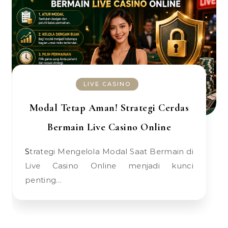
LIVE CASINO
Modal Tetap Aman! Strategi Cerdas
Bermain Live Casino Online
Strategi Mengelola Modal Saat Bermain di
Live Casino Online menjadi kunci
penting…