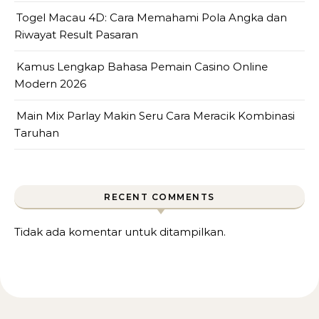
Togel Macau 4D: Cara Memahami Pola Angka dan
Riwayat Result Pasaran
Kamus Lengkap Bahasa Pemain Casino Online
Modern 2026
Main Mix Parlay Makin Seru Cara Meracik Kombinasi
Taruhan
RECENT COMMENTS
Tidak ada komentar untuk ditampilkan.