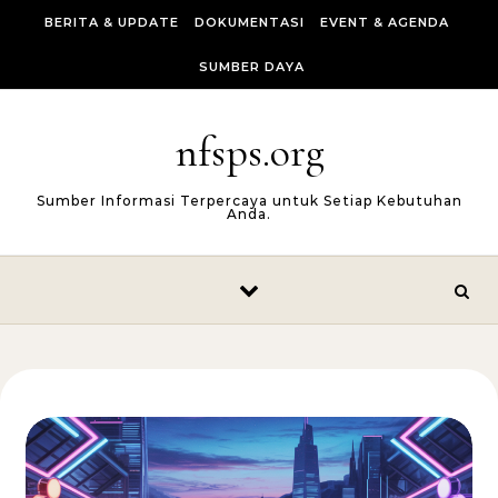
Skip to content
BERITA & UPDATE
DOKUMENTASI
EVENT & AGENDA
SUMBER DAYA
nfsps.org
Sumber Informasi Terpercaya untuk Setiap Kebutuhan
Anda.