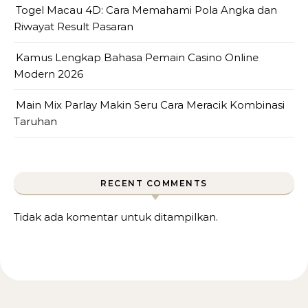
Togel Macau 4D: Cara Memahami Pola Angka dan
Riwayat Result Pasaran
Kamus Lengkap Bahasa Pemain Casino Online
Modern 2026
Main Mix Parlay Makin Seru Cara Meracik Kombinasi
Taruhan
RECENT COMMENTS
Tidak ada komentar untuk ditampilkan.