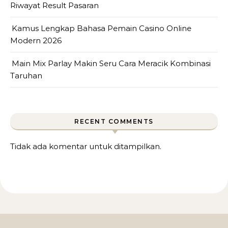
Riwayat Result Pasaran
Kamus Lengkap Bahasa Pemain Casino Online
Modern 2026
Main Mix Parlay Makin Seru Cara Meracik Kombinasi
Taruhan
RECENT COMMENTS
Tidak ada komentar untuk ditampilkan.