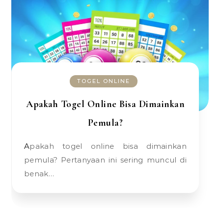
TOGEL ONLINE
Apakah Togel Online Bisa Dimainkan
Pemula?
Apakah togel online bisa dimainkan
pemula? Pertanyaan ini sering muncul di
benak…