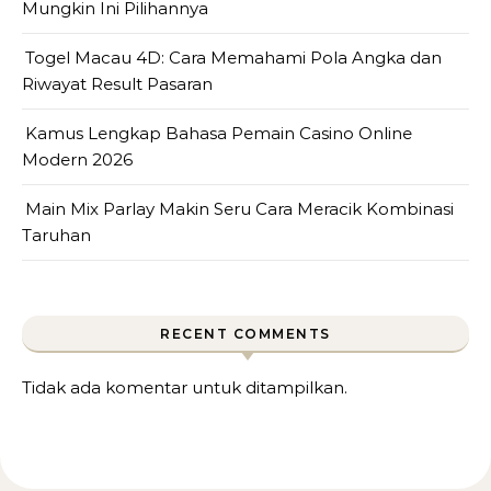
Mungkin Ini Pilihannya
Togel Macau 4D: Cara Memahami Pola Angka dan
Riwayat Result Pasaran
Kamus Lengkap Bahasa Pemain Casino Online
Modern 2026
Main Mix Parlay Makin Seru Cara Meracik Kombinasi
Taruhan
RECENT COMMENTS
Tidak ada komentar untuk ditampilkan.