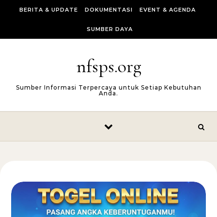
Skip to content
BERITA & UPDATE
DOKUMENTASI
EVENT & AGENDA
SUMBER DAYA
nfsps.org
Sumber Informasi Terpercaya untuk Setiap Kebutuhan
Anda.