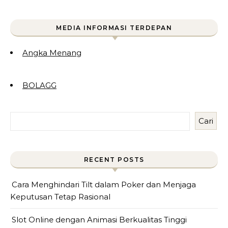
MEDIA INFORMASI TERDEPAN
Angka Menang
BOLAGG
Cari
RECENT POSTS
Cara Menghindari Tilt dalam Poker dan Menjaga
Keputusan Tetap Rasional
Slot Online dengan Animasi Berkualitas Tinggi