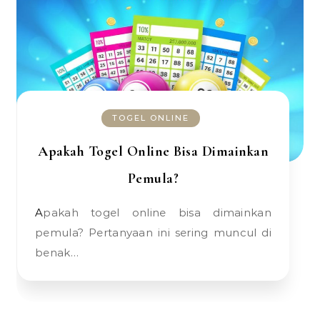
TOGEL ONLINE
Apakah Togel Online Bisa Dimainkan
Pemula?
Apakah togel online bisa dimainkan
pemula? Pertanyaan ini sering muncul di
benak…