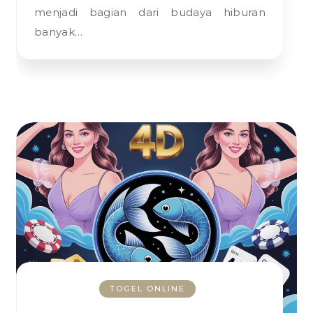
menjadi bagian dari budaya hiburan
banyak…
TOGEL ONLINE