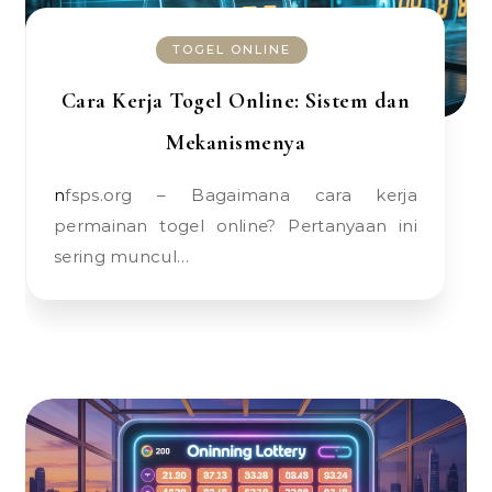
TOGEL ONLINE
Cara Kerja Togel Online: Sistem dan
Mekanismenya
nfsps.org – Bagaimana cara kerja
permainan togel online? Pertanyaan ini
sering muncul…