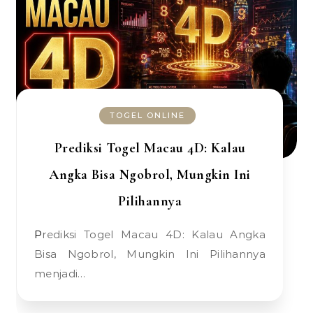
TOGEL ONLINE
Prediksi Togel Macau 4D: Kalau
Angka Bisa Ngobrol, Mungkin Ini
Pilihannya
Prediksi Togel Macau 4D: Kalau Angka
Bisa Ngobrol, Mungkin Ini Pilihannya
menjadi…