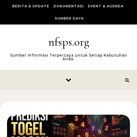
Skip to content
BERITA & UPDATE
DOKUMENTASI
EVENT & AGENDA
SUMBER DAYA
nfsps.org
Sumber Informasi Terpercaya untuk Setiap Kebutuhan
Anda.