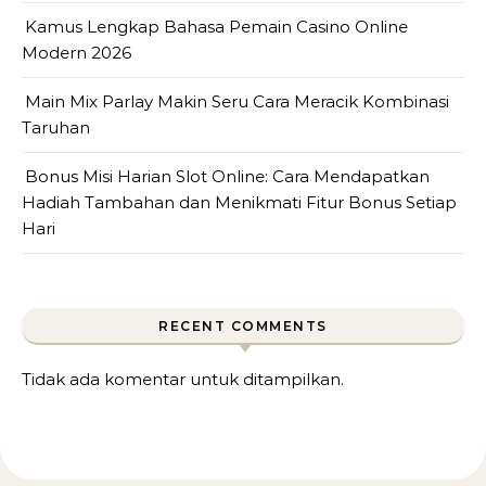
Kamus Lengkap Bahasa Pemain Casino Online
Modern 2026
Main Mix Parlay Makin Seru Cara Meracik Kombinasi
Taruhan
Bonus Misi Harian Slot Online: Cara Mendapatkan
Hadiah Tambahan dan Menikmati Fitur Bonus Setiap
Hari
RECENT COMMENTS
Tidak ada komentar untuk ditampilkan.