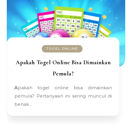
TOGEL ONLINE
Apakah Togel Online Bisa Dimainkan
Pemula?
Apakah togel online bisa dimainkan
pemula? Pertanyaan ini sering muncul di
benak…