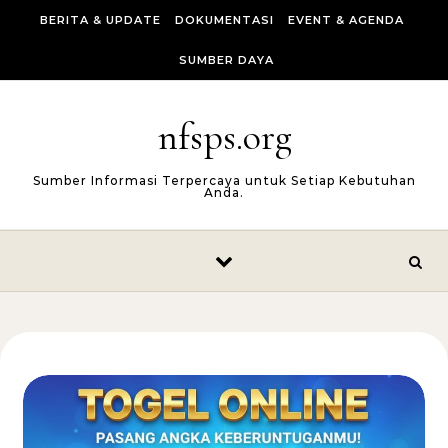
Skip to content
BERITA & UPDATE
DOKUMENTASI
EVENT & AGENDA
SUMBER DAYA
nfsps.org
Sumber Informasi Terpercaya untuk Setiap Kebutuhan
Anda.