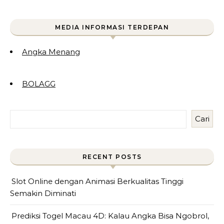
MEDIA INFORMASI TERDEPAN
Angka Menang
BOLAGG
Cari
RECENT POSTS
Slot Online dengan Animasi Berkualitas Tinggi
Semakin Diminati
Prediksi Togel Macau 4D: Kalau Angka Bisa Ngobrol,