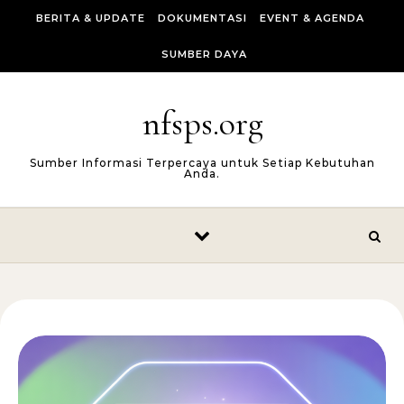
Skip to content
BERITA & UPDATE
DOKUMENTASI
EVENT & AGENDA
SUMBER DAYA
nfsps.org
Sumber Informasi Terpercaya untuk Setiap Kebutuhan
Anda.