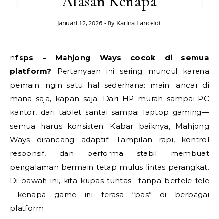
Alasan Kenapa
Januari 12, 2026
- By
Karina Lancelot
nfsps
–
Mahjong Ways cocok di semua
platform?
Pertanyaan ini sering muncul karena
pemain ingin satu hal sederhana: main lancar di
mana saja, kapan saja. Dari HP murah sampai PC
kantor, dari tablet santai sampai laptop gaming—
semua harus konsisten. Kabar baiknya, Mahjong
Ways dirancang adaptif. Tampilan rapi, kontrol
responsif, dan performa stabil membuat
pengalaman bermain tetap mulus lintas perangkat.
Di bawah ini, kita kupas tuntas—tanpa bertele-tele
—kenapa game ini terasa “pas” di berbagai
platform.