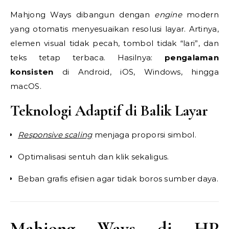
Mahjong Ways dibangun dengan
engine
modern
yang otomatis menyesuaikan resolusi layar. Artinya,
elemen visual tidak pecah, tombol tidak “lari”, dan
teks tetap terbaca. Hasilnya:
pengalaman
konsisten
di Android, iOS, Windows, hingga
macOS.
Teknologi Adaptif di Balik Layar
Responsive scaling
menjaga proporsi simbol.
Optimalisasi sentuh dan klik sekaligus.
Beban grafis efisien agar tidak boros sumber daya.
Mahjong Ways di HP