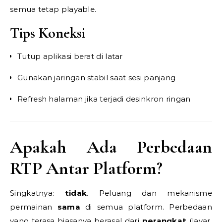
semua tetap playable.
Tips Koneksi
Tutup aplikasi berat di latar
Gunakan jaringan stabil saat sesi panjang
Refresh halaman jika terjadi desinkron ringan
Apakah Ada Perbedaan
RTP Antar Platform?
Singkatnya:
tidak
. Peluang dan mekanisme
permainan
sama
di semua platform. Perbedaan
yang terasa biasanya berasal dari
perangkat
(layar,