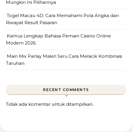
Mungkin Ini Pilihannya
Togel Macau 4D: Cara Memahami Pola Angka dan
Riwayat Result Pasaran
Kamus Lengkap Bahasa Pemain Casino Online
Modern 2026
Main Mix Parlay Makin Seru Cara Meracik Kombinasi
Taruhan
RECENT COMMENTS
Tidak ada komentar untuk ditampilkan.