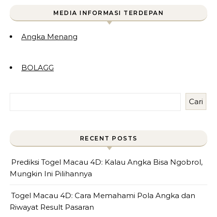
MEDIA INFORMASI TERDEPAN
Angka Menang
BOLAGG
Cari
RECENT POSTS
Prediksi Togel Macau 4D: Kalau Angka Bisa Ngobrol,
Mungkin Ini Pilihannya
Togel Macau 4D: Cara Memahami Pola Angka dan
Riwayat Result Pasaran