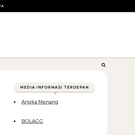
YA
MEDIA INFORMASI TERDEPAN
Angka Menang
BOLAGG