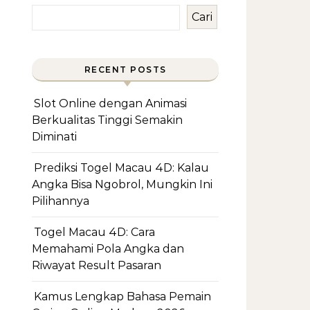
Cari
RECENT POSTS
Slot Online dengan Animasi
Berkualitas Tinggi Semakin
Diminati
Prediksi Togel Macau 4D: Kalau
Angka Bisa Ngobrol, Mungkin Ini
Pilihannya
Togel Macau 4D: Cara
Memahami Pola Angka dan
Riwayat Result Pasaran
Kamus Lengkap Bahasa Pemain