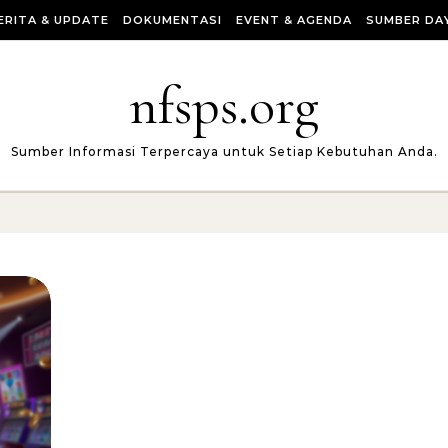
ERITA & UPDATE
DOKUMENTASI
EVENT & AGENDA
SUMBER DA
nfsps.org
Sumber Informasi Terpercaya untuk Setiap Kebutuhan Anda.