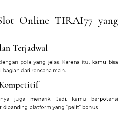
Slot Online TIRAI77 yang
dan Terjadwal
engan pola yang jelas. Karena itu, kamu bisa
bagian dari rencana main.
 Kompetitif
senya juga menarik. Jadi, kamu berpotensi
 dibanding platform yang “pelit” bonus.