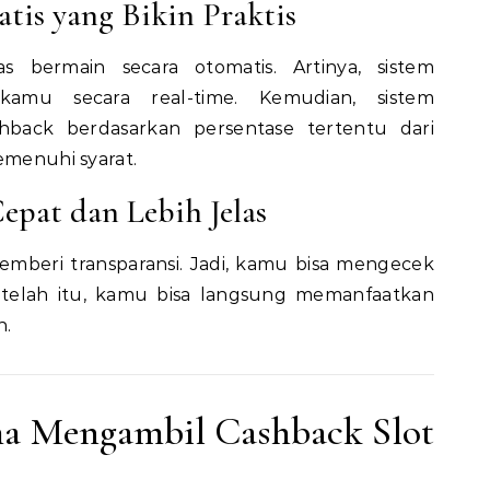
tis yang Bikin Praktis
s bermain secara otomatis. Artinya, sistem
kamu secara real-time. Kemudian, sistem
hback berdasarkan persentase tertentu dari
emenuhi syarat.
epat dan Lebih Jelas
memberi transparansi. Jadi, kamu bisa mengecek
Setelah itu, kamu bisa langsung memanfaatkan
n.
a Mengambil Cashback Slot