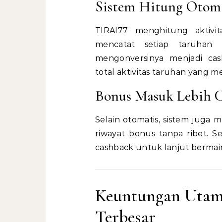
Sistem Hitung Otoma
TIRAI77 menghitung aktivita
mencatat setiap taruhan 
mengonversinya menjadi cas
total aktivitas taruhan yang m
Bonus Masuk Lebih C
Selain otomatis, sistem juga 
riwayat bonus tanpa ribet. 
cashback untuk lanjut bermai
Keuntungan Utam
Terbesar