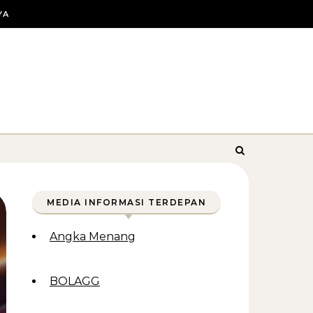
YA
MEDIA INFORMASI TERDEPAN
Angka Menang
BOLAGG