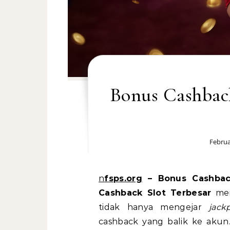
Bonus Cashback
Februa
nfsps.org
– Bonus Cashback
Cashback Slot Terbesar
mem
tidak hanya mengejar
jack
cashback yang balik ke akun. 