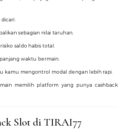
dicari:
ikan sebagian nilai taruhan.
siko saldo habis total.
rpanjang waktu bermain.
u kamu mengontrol modal dengan lebih rapi.
emain memilih platform yang punya cashback
ack Slot di TIRAI77