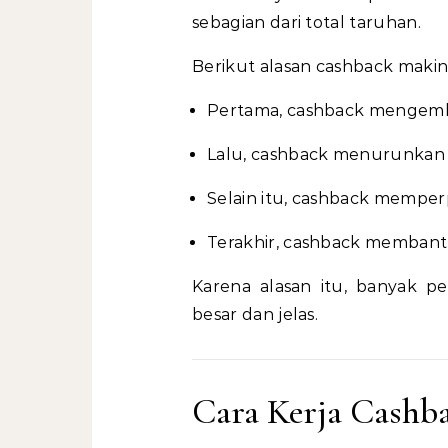
sebagian dari total taruhan.
Berikut alasan cashback makin 
Pertama, cashback mengembal
Lalu, cashback menurunkan ri
Selain itu, cashback mempe
Terakhir, cashback membant
Karena alasan itu, banyak p
besar dan jelas.
Cara Kerja Cashb