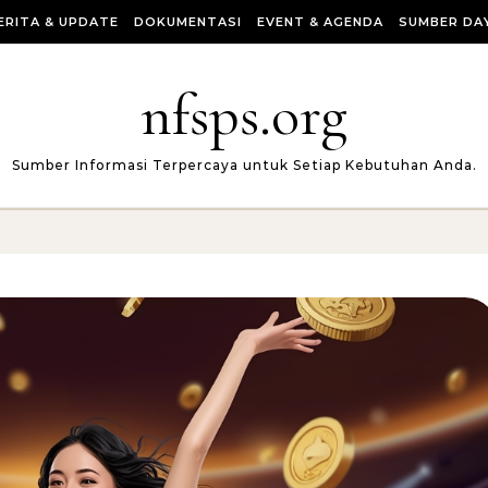
ERITA & UPDATE
DOKUMENTASI
EVENT & AGENDA
SUMBER DA
nfsps.org
Sumber Informasi Terpercaya untuk Setiap Kebutuhan Anda.