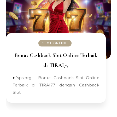
SLOT ONLINE
Bonus Cashback Slot Online Terbaik
di TIRAI77
nfsps.org – Bonus Cashback Slot Online
Terbaik di TIRAI77 dengan Cashback
Slot…