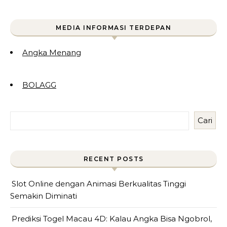
MEDIA INFORMASI TERDEPAN
Angka Menang
BOLAGG
Cari
RECENT POSTS
Slot Online dengan Animasi Berkualitas Tinggi
Semakin Diminati
Prediksi Togel Macau 4D: Kalau Angka Bisa Ngobrol,