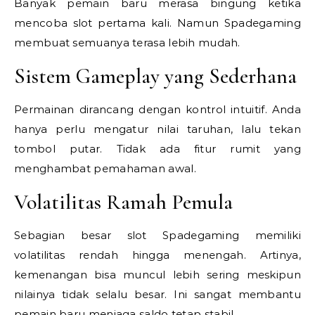
Banyak pemain baru merasa bingung ketika
mencoba slot pertama kali. Namun Spadegaming
membuat semuanya terasa lebih mudah.
Sistem Gameplay yang Sederhana
Permainan dirancang dengan kontrol intuitif. Anda
hanya perlu mengatur nilai taruhan, lalu tekan
tombol putar. Tidak ada fitur rumit yang
menghambat pemahaman awal.
Volatilitas Ramah Pemula
Sebagian besar slot Spadegaming memiliki
volatilitas rendah hingga menengah. Artinya,
kemenangan bisa muncul lebih sering meskipun
nilainya tidak selalu besar. Ini sangat membantu
pemain baru menjaga saldo tetap stabil.