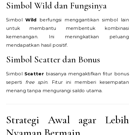
Simbol Wild dan Fungsinya
Simbol
Wild
berfungsi menggantikan simbol lain
untuk membantu membentuk kombinasi
kemenangan. Ini meningkatkan peluang
mendapatkan hasil positif.
Simbol Scatter dan Bonus
Simbol
Scatter
biasanya mengaktifkan fitur bonus
seperti
free spin
. Fitur ini memberi kesempatan
menang tanpa mengurangi saldo utama.
Strategi Awal agar Lebih
Nyaman Bermain