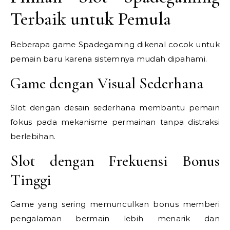
Terbaik untuk Pemula
Beberapa game Spadegaming dikenal cocok untuk
pemain baru karena sistemnya mudah dipahami.
Game dengan Visual Sederhana
Slot dengan desain sederhana membantu pemain
fokus pada mekanisme permainan tanpa distraksi
berlebihan.
Slot dengan Frekuensi Bonus
Tinggi
Game yang sering memunculkan bonus memberi
pengalaman bermain lebih menarik dan