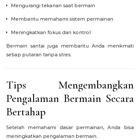
Mengurangi tekanan saat bermain
Membantu memahami sistem permainan
Meningkatkan fokus dan kontrol
Bermain santai juga membantu Anda menikmati
setiap putaran tanpa stres.
Tips Mengembangkan
Pengalaman Bermain Secara
Bertahap
Setelah memahami dasar permainan, Anda bisa
meningkatkan pengalaman bermain.