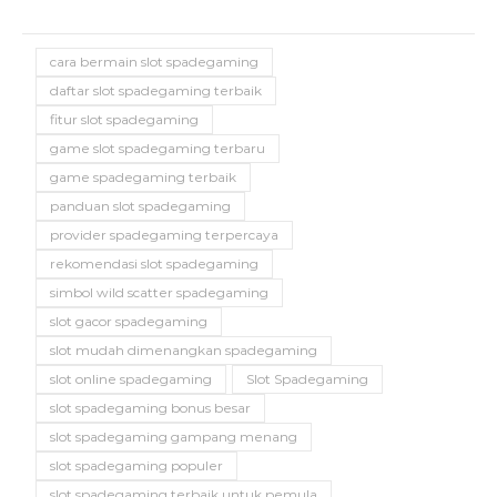
cara bermain slot spadegaming
daftar slot spadegaming terbaik
fitur slot spadegaming
game slot spadegaming terbaru
game spadegaming terbaik
panduan slot spadegaming
provider spadegaming terpercaya
rekomendasi slot spadegaming
simbol wild scatter spadegaming
slot gacor spadegaming
slot mudah dimenangkan spadegaming
slot online spadegaming
Slot Spadegaming
slot spadegaming bonus besar
slot spadegaming gampang menang
slot spadegaming populer
slot spadegaming terbaik untuk pemula