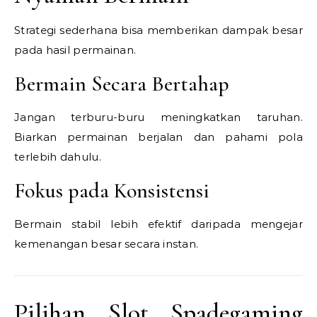
Strategi sederhana bisa memberikan dampak besar
pada hasil permainan.
Bermain Secara Bertahap
Jangan terburu-buru meningkatkan taruhan.
Biarkan permainan berjalan dan pahami pola
terlebih dahulu.
Fokus pada Konsistensi
Bermain stabil lebih efektif daripada mengejar
kemenangan besar secara instan.
Pilihan Slot Spadegaming