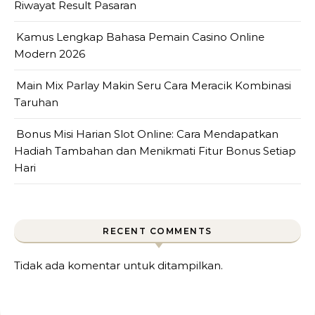
Riwayat Result Pasaran
Kamus Lengkap Bahasa Pemain Casino Online
Modern 2026
Main Mix Parlay Makin Seru Cara Meracik Kombinasi
Taruhan
Bonus Misi Harian Slot Online: Cara Mendapatkan
Hadiah Tambahan dan Menikmati Fitur Bonus Setiap
Hari
RECENT COMMENTS
Tidak ada komentar untuk ditampilkan.