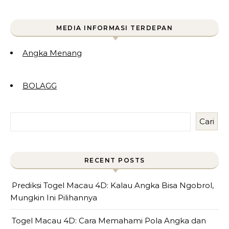
MEDIA INFORMASI TERDEPAN
Angka Menang
BOLAGG
Cari
RECENT POSTS
Prediksi Togel Macau 4D: Kalau Angka Bisa Ngobrol,
Mungkin Ini Pilihannya
Togel Macau 4D: Cara Memahami Pola Angka dan