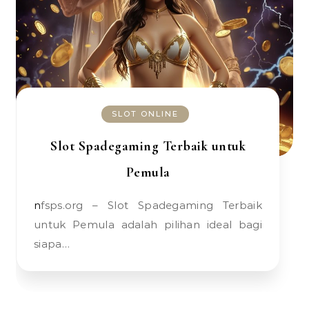
SLOT ONLINE
Slot Spadegaming Terbaik untuk
Pemula
nfsps.org – Slot Spadegaming Terbaik
untuk Pemula adalah pilihan ideal bagi
siapa…