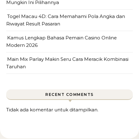
Mungkin Ini Pilihannya
Togel Macau 4D: Cara Memahami Pola Angka dan
Riwayat Result Pasaran
Kamus Lengkap Bahasa Pemain Casino Online
Modern 2026
Main Mix Parlay Makin Seru Cara Meracik Kombinasi
Taruhan
RECENT COMMENTS
Tidak ada komentar untuk ditampilkan.