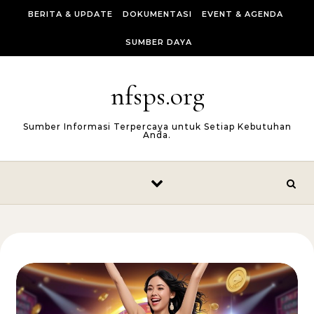
Skip to content
BERITA & UPDATE
DOKUMENTASI
EVENT & AGENDA
SUMBER DAYA
nfsps.org
Sumber Informasi Terpercaya untuk Setiap Kebutuhan
Anda.