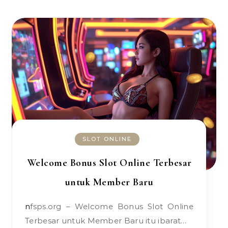
SLOT ONLINE
Welcome Bonus Slot Online Terbesar
untuk Member Baru
nfsps.org – Welcome Bonus Slot Online
Terbesar untuk Member Baru itu ibarat…