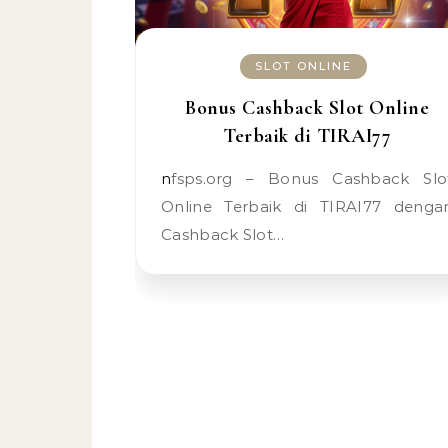
SLOT ONLINE
Bonus Cashback Slot Online
Terbaik di TIRAI77
nfsps.org – Bonus Cashback Slot
Online Terbaik di TIRAI77 denga
Cashback Slot…