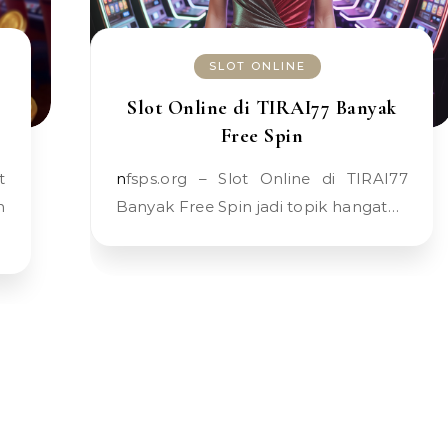
SLOT ONLINE
Slot Online di TIRAI77 Banyak
Free Spin
nfsps.org – Slot Online di TIRAI77
n
Banyak Free Spin jadi topik hangat…