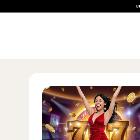
Skip to content
B