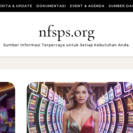
ERITA & UPDATE
DOKUMENTASI
EVENT & AGENDA
SUMBER DA
nfsps.org
Sumber Informasi Terpercaya untuk Setiap Kebutuhan Anda.