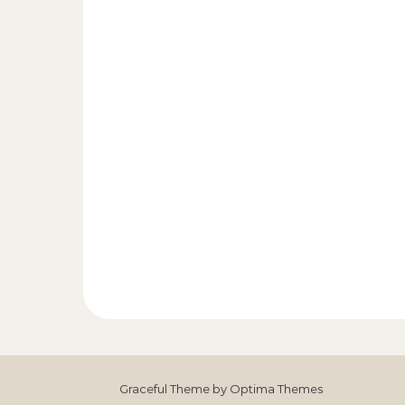
Graceful Theme by
Optima Themes