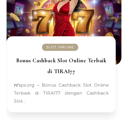
SLOT ONLINE
Bonus Cashback Slot Online Terbaik
di TIRAI77
nfsps.org – Bonus Cashback Slot Online
Terbaik di TIRAI77 dengan Cashback
Slot…