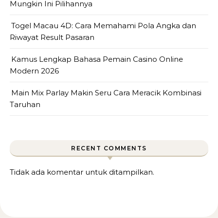
Mungkin Ini Pilihannya
Togel Macau 4D: Cara Memahami Pola Angka dan
Riwayat Result Pasaran
Kamus Lengkap Bahasa Pemain Casino Online
Modern 2026
Main Mix Parlay Makin Seru Cara Meracik Kombinasi
Taruhan
RECENT COMMENTS
Tidak ada komentar untuk ditampilkan.