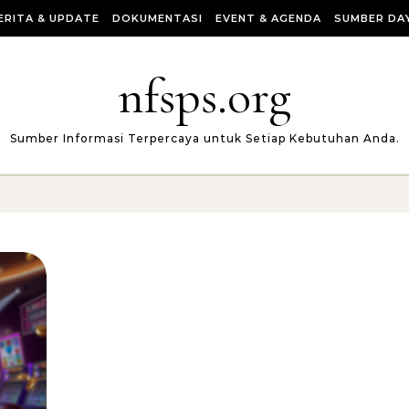
ERITA & UPDATE
DOKUMENTASI
EVENT & AGENDA
SUMBER DA
nfsps.org
Sumber Informasi Terpercaya untuk Setiap Kebutuhan Anda.