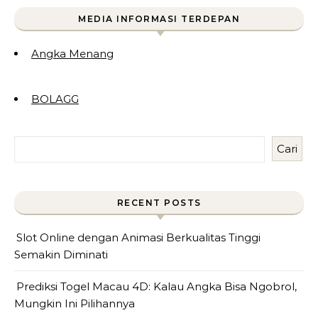
MEDIA INFORMASI TERDEPAN
Angka Menang
BOLAGG
Cari
RECENT POSTS
Slot Online dengan Animasi Berkualitas Tinggi
Semakin Diminati
Prediksi Togel Macau 4D: Kalau Angka Bisa Ngobrol,
Mungkin Ini Pilihannya