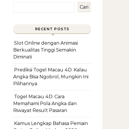
Cari
RECENT POSTS
Slot Online dengan Animasi
Berkualitas Tinggi Semakin
Diminati
Prediksi Togel Macau 4D: Kalau
Angka Bisa Ngobrol, Mungkin Ini
Pilihannya
Togel Macau 4D: Cara
Memahami Pola Angka dan
Riwayat Result Pasaran
Kamus Lengkap Bahasa Pemain