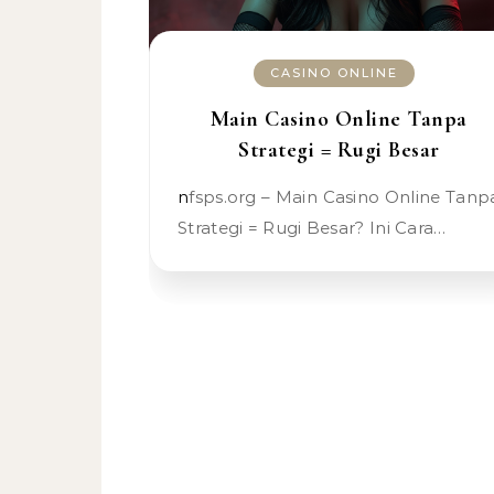
CASINO ONLINE
Main Casino Online Tanpa
Strategi = Rugi Besar
nfsps.org – Main Casino Online Tanpa
Strategi = Rugi Besar? Ini Cara…