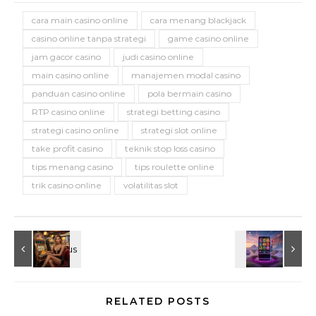
cara main casino online
cara menang blackjack
casino online tanpa strategi
game casino online
jam gacor casino
judi casino online
main casino online
manajemen modal casino
panduan casino online
pola bermain casino
RTP casino online
strategi betting casino
strategi casino online
strategi slot online
take profit casino
teknik stop loss casino
tips menang casino
tips roulette online
trik casino online
volatilitas slot
RELATED POSTS