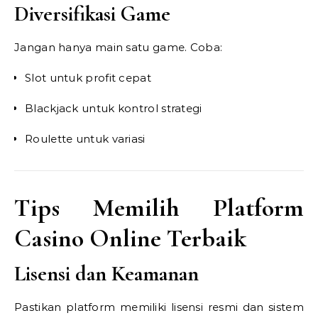
Diversifikasi Game
Jangan hanya main satu game. Coba:
Slot untuk profit cepat
Blackjack untuk kontrol strategi
Roulette untuk variasi
Tips Memilih Platform
Casino Online Terbaik
Lisensi dan Keamanan
Pastikan platform memiliki lisensi resmi dan sistem