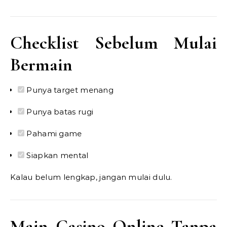
Checklist Sebelum Mulai
Bermain
Punya target menang
Punya batas rugi
Pahami game
Siapkan mental
Kalau belum lengkap, jangan mulai dulu.
Main Casino Online Tanpa