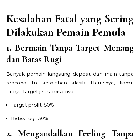
Kesalahan Fatal yang Sering
Dilakukan Pemain Pemula
1. Bermain Tanpa Target Menang
dan Batas Rugi
Banyak pemain langsung deposit dan main tanpa
rencana. Ini kesalahan klasik. Harusnya, kamu
punya target jelas, misalnya:
Target profit: 50%
Batas rugi: 30%
2. Mengandalkan Feeling Tanpa