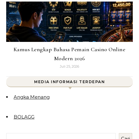
Kamus Lengkap Bahasa Pemain Casino Online
Modern 2026
Juli 25, 2026
MEDIA INFORMASI TERDEPAN
Angka Menang
BOLAGG
Cari