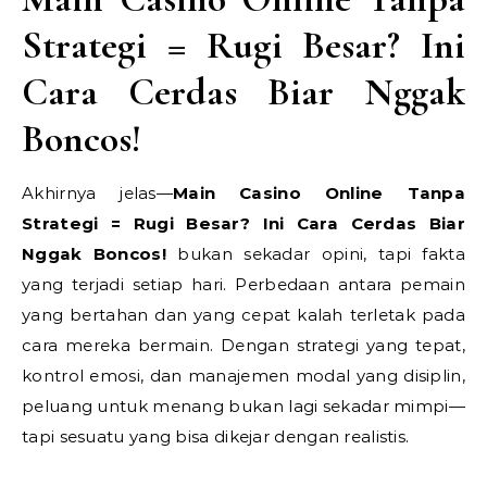
Strategi = Rugi Besar? Ini
Cara Cerdas Biar Nggak
Boncos!
Akhirnya jelas—
Main Casino Online Tanpa
Strategi = Rugi Besar? Ini Cara Cerdas Biar
Nggak Boncos!
bukan sekadar opini, tapi fakta
yang terjadi setiap hari. Perbedaan antara pemain
yang bertahan dan yang cepat kalah terletak pada
cara mereka bermain. Dengan strategi yang tepat,
kontrol emosi, dan manajemen modal yang disiplin,
peluang untuk menang bukan lagi sekadar mimpi—
tapi sesuatu yang bisa dikejar dengan realistis.