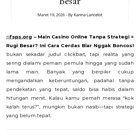
Besar
Maret 19, 2026
- By
Karina Lancelot
nfsps.org
– Main Casino Online Tanpa Strategi =
Rugi Besar? Ini Cara Cerdas Biar Nggak Boncos!
bukan sekadar judul clickbait, tapi realita yang
sering dialami pemain pemula hingga yang sudah
lama main. Banyak yang berpikir cukup
mengandalkan keberuntungan, padahal tanpa
pendekatan yang tepat, saldo bisa habis dalam
hitungan menit. Kalau kamu pernah merasa “kok
kalah terus?”, mungkin bukan nasib—tapi strategi
yang belum tepat.