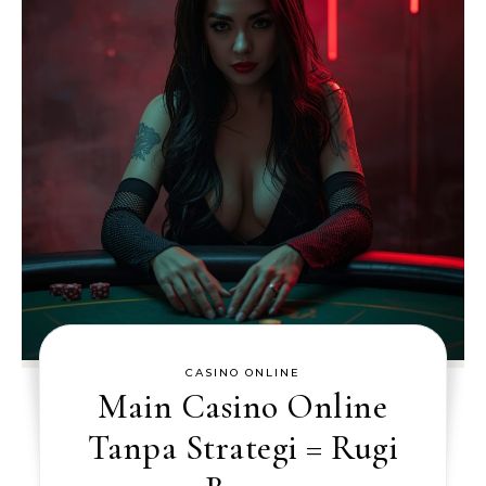
CASINO ONLINE
Main Casino Online
Tanpa Strategi = Rugi