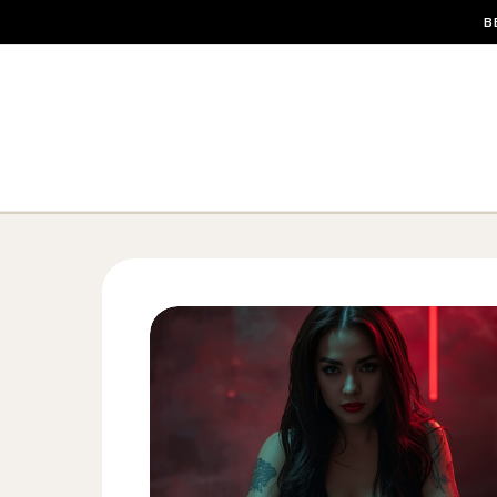
Skip to content
B