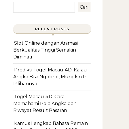
Cari
RECENT POSTS
Slot Online dengan Animasi
Berkualitas Tinggi Semakin
Diminati
Prediksi Togel Macau 4D: Kalau
Angka Bisa Ngobrol, Mungkin Ini
Pilihannya
Togel Macau 4D: Cara
Memahami Pola Angka dan
Riwayat Result Pasaran
Kamus Lengkap Bahasa Pemain