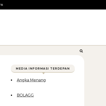
YA
MEDIA INFORMASI TERDEPAN
Angka Menang
BOLAGG