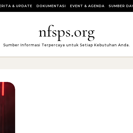
ERITA & UPDATE
DOKUMENTASI
EVENT & AGENDA
SUMBER DA
nfsps.org
Sumber Informasi Terpercaya untuk Setiap Kebutuhan Anda.