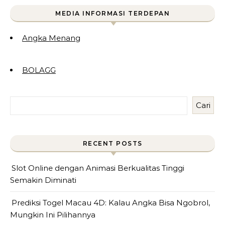
MEDIA INFORMASI TERDEPAN
Angka Menang
BOLAGG
Cari
RECENT POSTS
Slot Online dengan Animasi Berkualitas Tinggi
Semakin Diminati
Prediksi Togel Macau 4D: Kalau Angka Bisa Ngobrol,
Mungkin Ini Pilihannya