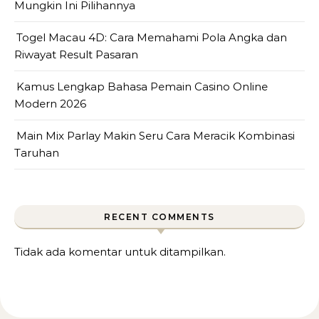
Mungkin Ini Pilihannya
Togel Macau 4D: Cara Memahami Pola Angka dan
Riwayat Result Pasaran
Kamus Lengkap Bahasa Pemain Casino Online
Modern 2026
Main Mix Parlay Makin Seru Cara Meracik Kombinasi
Taruhan
RECENT COMMENTS
Tidak ada komentar untuk ditampilkan.