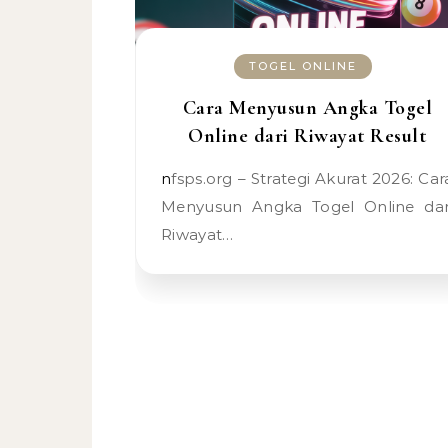
TOGEL ONLINE
Cara Menyusun Angka Togel
Online dari Riwayat Result
nfsps.org – Strategi Akurat 2026: Cara
Menyusun Angka Togel Online dar
Riwayat…