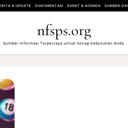
ERITA & UPDATE
DOKUMENTASI
EVENT & AGENDA
SUMBER DA
nfsps.org
Sumber Informasi Terpercaya untuk Setiap Kebutuhan Anda.