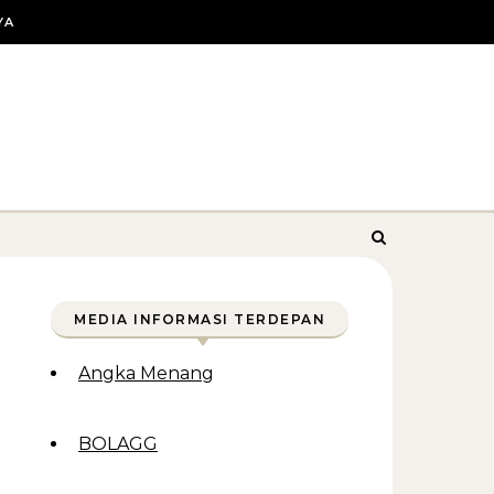
YA
MEDIA INFORMASI TERDEPAN
Angka Menang
BOLAGG