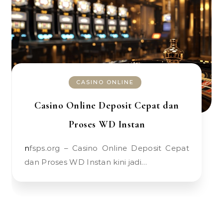
CASINO ONLINE
Casino Online Deposit Cepat dan
Proses WD Instan
nfsps.org – Casino Online Deposit Cepat
dan Proses WD Instan kini jadi…