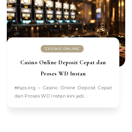
CASINO ONLINE
Casino Online Deposit Cepat dan
Proses WD Instan
nfsps.org – Casino Online Deposit Cepat
dan Proses WD Instan kini jadi…