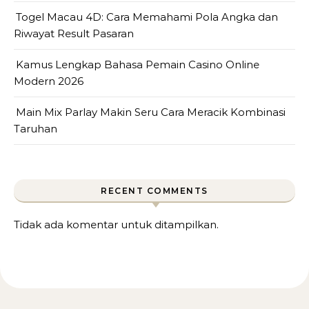
Togel Macau 4D: Cara Memahami Pola Angka dan
Riwayat Result Pasaran
Kamus Lengkap Bahasa Pemain Casino Online
Modern 2026
Main Mix Parlay Makin Seru Cara Meracik Kombinasi
Taruhan
RECENT COMMENTS
Tidak ada komentar untuk ditampilkan.