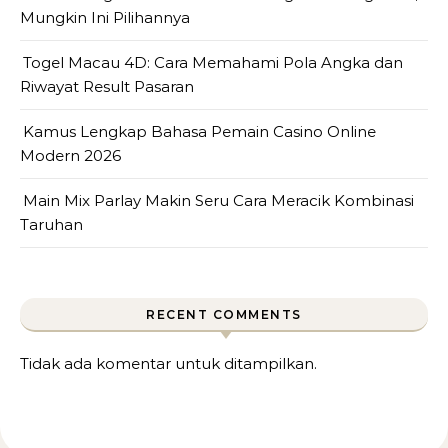
Mungkin Ini Pilihannya
Togel Macau 4D: Cara Memahami Pola Angka dan
Riwayat Result Pasaran
Kamus Lengkap Bahasa Pemain Casino Online
Modern 2026
Main Mix Parlay Makin Seru Cara Meracik Kombinasi
Taruhan
RECENT COMMENTS
Tidak ada komentar untuk ditampilkan.