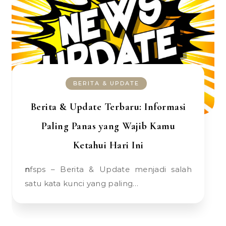
BERITA & UPDATE
Berita & Update Terbaru: Informasi
Paling Panas yang Wajib Kamu
Ketahui Hari Ini
nfsps – Berita & Update menjadi salah
satu kata kunci yang paling…