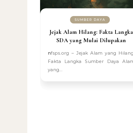
SUMBER DAYA
Jejak Alam Hilang: Fakta Langka
SDA yang Mulai Dilupakan
nfsps.org – Jejak Alam yang Hilang:
Fakta Langka Sumber Daya Ala
yang…