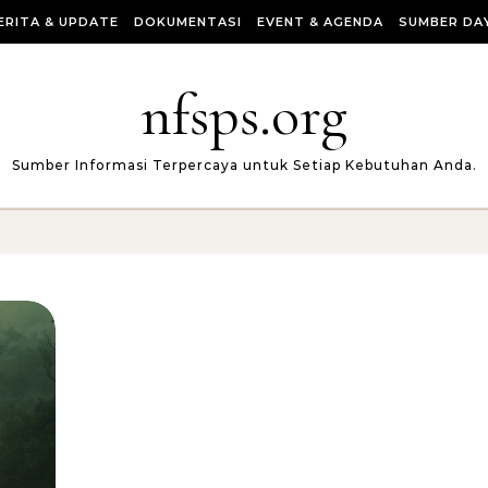
ERITA & UPDATE
DOKUMENTASI
EVENT & AGENDA
SUMBER DA
nfsps.org
Sumber Informasi Terpercaya untuk Setiap Kebutuhan Anda.