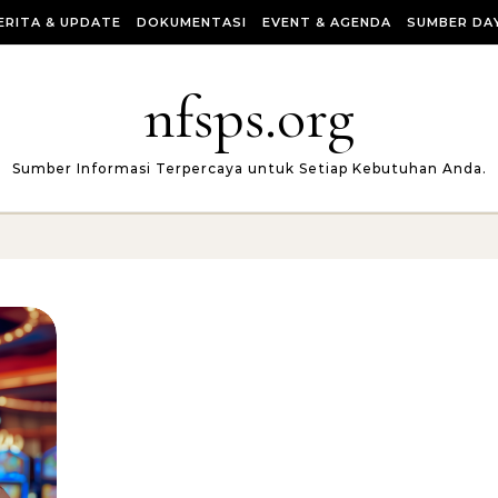
ERITA & UPDATE
DOKUMENTASI
EVENT & AGENDA
SUMBER DA
nfsps.org
Sumber Informasi Terpercaya untuk Setiap Kebutuhan Anda.