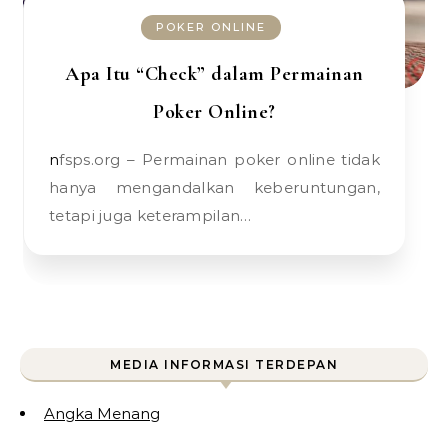
POKER ONLINE
Apa Itu “Check” dalam Permainan
Poker Online?
nfsps.org – Permainan poker online tidak
hanya mengandalkan keberuntungan,
tetapi juga keterampilan…
MEDIA INFORMASI TERDEPAN
Angka Menang