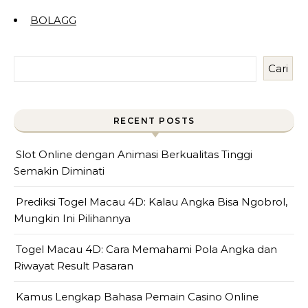
BOLAGG
Cari
RECENT POSTS
Slot Online dengan Animasi Berkualitas Tinggi
Semakin Diminati
Prediksi Togel Macau 4D: Kalau Angka Bisa Ngobrol,
Mungkin Ini Pilihannya
Togel Macau 4D: Cara Memahami Pola Angka dan
Riwayat Result Pasaran
Kamus Lengkap Bahasa Pemain Casino Online