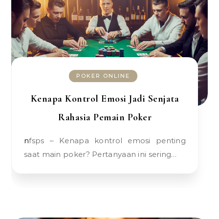
POKER ONLINE
Kenapa Kontrol Emosi Jadi Senjata
Rahasia Pemain Poker
nfsps – Kenapa kontrol emosi penting
saat main poker? Pertanyaan ini sering…