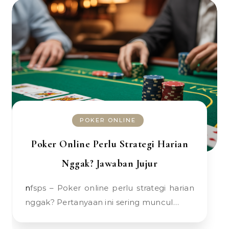
POKER ONLINE
Poker Online Perlu Strategi Harian
Nggak? Jawaban Jujur
nfsps – Poker online perlu strategi harian
nggak? Pertanyaan ini sering muncul…