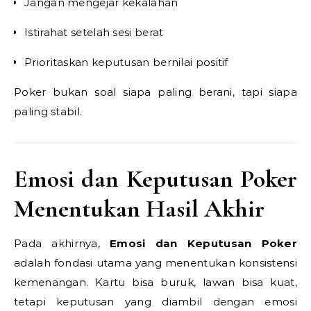
Jangan mengejar kekalahan
Istirahat setelah sesi berat
Prioritaskan keputusan bernilai positif
Poker bukan soal siapa paling berani, tapi siapa
paling stabil.
Emosi dan Keputusan Poker
Menentukan Hasil Akhir
Pada akhirnya,
Emosi dan Keputusan Poker
adalah fondasi utama yang menentukan konsistensi
kemenangan. Kartu bisa buruk, lawan bisa kuat,
tetapi keputusan yang diambil dengan emosi