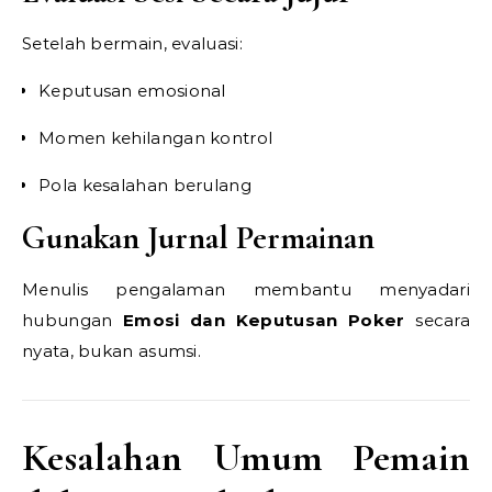
Setelah bermain, evaluasi:
Keputusan emosional
Momen kehilangan kontrol
Pola kesalahan berulang
Gunakan Jurnal Permainan
Menulis pengalaman membantu menyadari
hubungan
Emosi dan Keputusan Poker
secara
nyata, bukan asumsi.
Kesalahan Umum Pemain