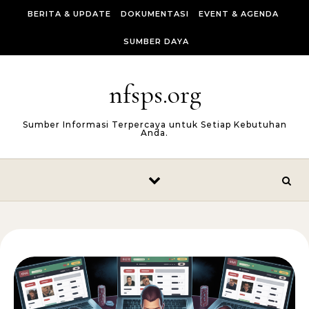
Skip to content
BERITA & UPDATE
DOKUMENTASI
EVENT & AGENDA
SUMBER DAYA
nfsps.org
Sumber Informasi Terpercaya untuk Setiap Kebutuhan
Anda.