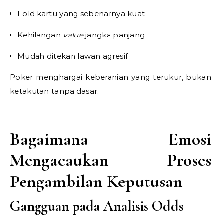
Fold kartu yang sebenarnya kuat
Kehilangan
value
jangka panjang
Mudah ditekan lawan agresif
Poker menghargai keberanian yang terukur, bukan
ketakutan tanpa dasar.
Bagaimana Emosi
Mengacaukan Proses
Pengambilan Keputusan
Gangguan pada Analisis Odds