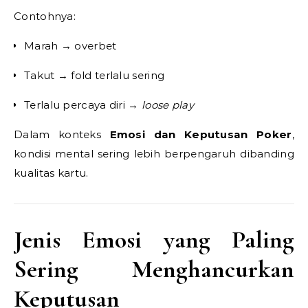
Contohnya:
Marah → overbet
Takut → fold terlalu sering
Terlalu percaya diri →
loose play
Dalam konteks
Emosi dan Keputusan Poker
,
kondisi mental sering lebih berpengaruh dibanding
kualitas kartu.
Jenis Emosi yang Paling
Sering Menghancurkan
Keputusan