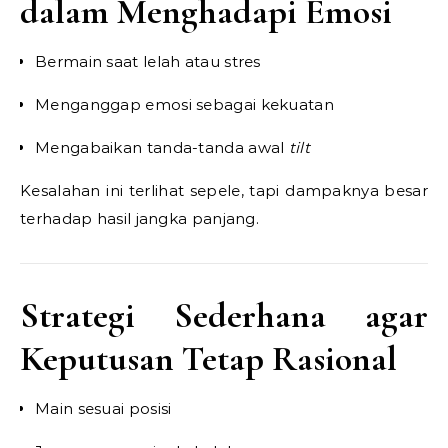
dalam Menghadapi Emosi
Bermain saat lelah atau stres
Menganggap emosi sebagai kekuatan
Mengabaikan tanda-tanda awal
tilt
Kesalahan ini terlihat sepele, tapi dampaknya besar
terhadap hasil jangka panjang.
Strategi Sederhana agar
Keputusan Tetap Rasional
Main sesuai posisi