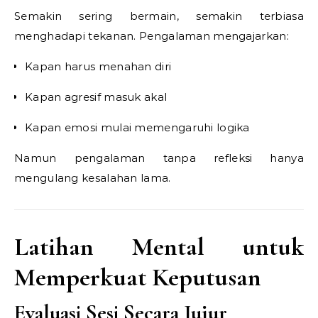
Semakin sering bermain, semakin terbiasa
menghadapi tekanan. Pengalaman mengajarkan:
Kapan harus menahan diri
Kapan agresif masuk akal
Kapan emosi mulai memengaruhi logika
Namun pengalaman tanpa refleksi hanya
mengulang kesalahan lama.
Latihan Mental untuk
Memperkuat Keputusan
Evaluasi Sesi Secara Jujur