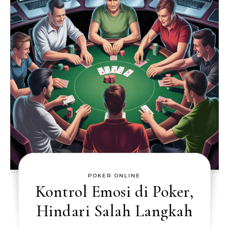
POKER ONLINE
Kontrol Emosi di Poker,
Hindari Salah Langkah