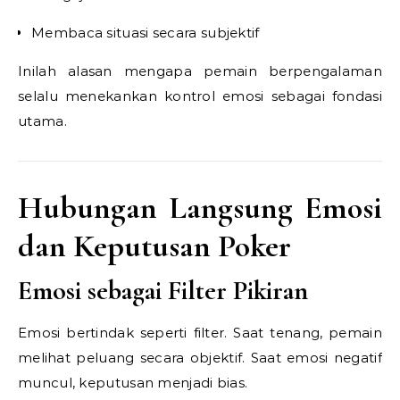
Membaca situasi secara subjektif
Inilah alasan mengapa pemain berpengalaman
selalu menekankan kontrol emosi sebagai fondasi
utama.
Hubungan Langsung Emosi
dan Keputusan Poker
Emosi sebagai Filter Pikiran
Emosi bertindak seperti filter. Saat tenang, pemain
melihat peluang secara objektif. Saat emosi negatif
muncul, keputusan menjadi bias.