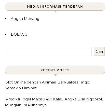
MEDIA INFORMASI TERDEPAN
Angka Menang
BOLAGG
Cari
RECENT POSTS
Slot Online dengan Animasi Berkualitas Tinggi
Semakin Diminati
Prediksi Togel Macau 4D: Kalau Angka Bisa Ngobrol,
Mungkin Ini Pilihannya