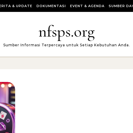
ERITA & UPDATE
DOKUMENTASI
EVENT & AGENDA
SUMBER DA
nfsps.org
Sumber Informasi Terpercaya untuk Setiap Kebutuhan Anda.