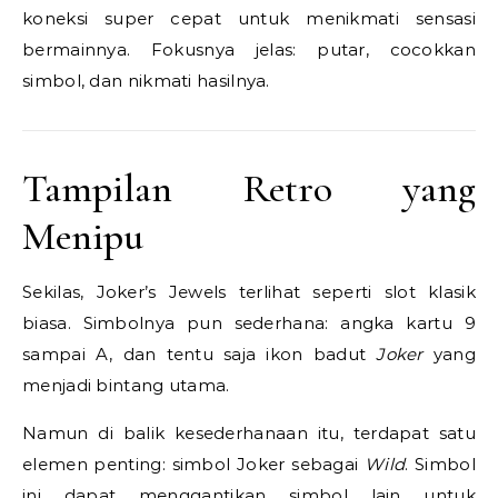
koneksi super cepat untuk menikmati sensasi
bermainnya. Fokusnya jelas: putar, cocokkan
simbol, dan nikmati hasilnya.
Tampilan Retro yang
Menipu
Sekilas, Joker’s Jewels terlihat seperti slot klasik
biasa. Simbolnya pun sederhana: angka kartu 9
sampai A, dan tentu saja ikon badut
Joker
yang
menjadi bintang utama.
Namun di balik kesederhanaan itu, terdapat satu
elemen penting: simbol Joker sebagai
Wild
. Simbol
ini dapat menggantikan simbol lain untuk