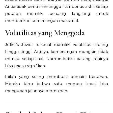
Anda tidak perlu menunggu fitur bonus aktif. Setiap
putaran memiliki peluang langsung untuk
memberikan kemenangan maksimal.
Volatilitas yang Menggoda
Joker’s Jewels dikenal memiliki volatilitas sedang
hingga tinggi. Artinya, kemenangan mungkin tidak
muncul setiap saat. Namun ketika datang, nilainya
bisa terasa signifikan.
Inilah yang sering membuat pemain bertahan.
Mereka tahu bahwa satu momen tepat bisa
mengubah jalannya permainan.