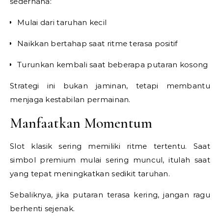
sederhana:
Mulai dari taruhan kecil
Naikkan bertahap saat ritme terasa positif
Turunkan kembali saat beberapa putaran kosong
Strategi ini bukan jaminan, tetapi membantu
menjaga kestabilan permainan.
Manfaatkan Momentum
Slot klasik sering memiliki ritme tertentu. Saat
simbol premium mulai sering muncul, itulah saat
yang tepat meningkatkan sedikit taruhan.
Sebaliknya, jika putaran terasa kering, jangan ragu
berhenti sejenak.