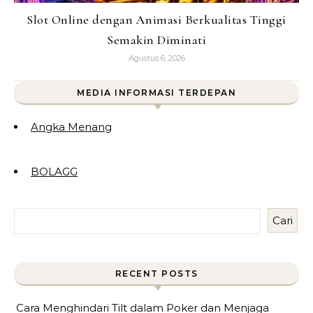
Slot Online dengan Animasi Berkualitas Tinggi
Semakin Diminati
Agustus 6, 2026
MEDIA INFORMASI TERDEPAN
Angka Menang
BOLAGG
Cari
RECENT POSTS
Cara Menghindari Tilt dalam Poker dan Menjaga