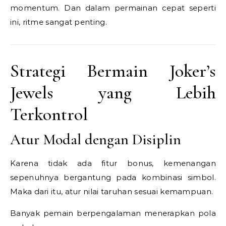
momentum. Dan dalam permainan cepat seperti
ini, ritme sangat penting.
Strategi Bermain Joker’s
Jewels yang Lebih
Terkontrol
Atur Modal dengan Disiplin
Karena tidak ada fitur bonus, kemenangan
sepenuhnya bergantung pada kombinasi simbol.
Maka dari itu, atur nilai taruhan sesuai kemampuan.
Banyak pemain berpengalaman menerapkan pola