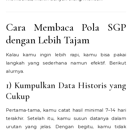
Cara Membaca Pola SGP
dengan Lebih Tajam
Kalau kamu ingin lebih rapi, kamu bisa pakai
langkah yang sederhana namun efektif. Berikut
alurnya.
1) Kumpulkan Data Historis yang
Cukup
Pertama-tama, kamu catat hasil minimal 7–14 hari
terakhir. Setelah itu, kamu susun datanya dalam
urutan yang jelas. Dengan begitu, kamu tidak