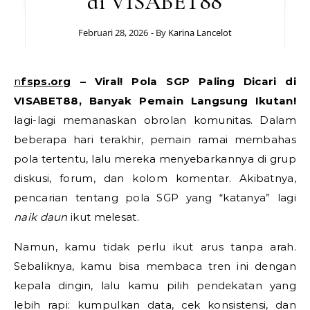
di VISABET88
Februari 28, 2026
- By
Karina Lancelot
nfsps.org
– Viral! Pola SGP Paling Dicari di
VISABET88, Banyak Pemain Langsung Ikutan!
lagi-lagi memanaskan obrolan komunitas. Dalam
beberapa hari terakhir, pemain ramai membahas
pola tertentu, lalu mereka menyebarkannya di grup
diskusi, forum, dan kolom komentar. Akibatnya,
pencarian tentang pola SGP yang “katanya” lagi
naik daun
ikut melesat.
Namun, kamu tidak perlu ikut arus tanpa arah.
Sebaliknya, kamu bisa membaca tren ini dengan
kepala dingin, lalu kamu pilih pendekatan yang
lebih rapi: kumpulkan data, cek konsistensi, dan