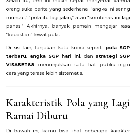
Selain itu, tren ini makin cepat menyebar karena
orang suka cerita yang sederhana: “angka ini sering
muncul,” “pola itu lagi jalan,” atau “kombinasi ini lagi
panas.” Akhirnya, banyak pemain mengejar rasa
“kepastian” lewat pola.
Di sisi lain, lonjakan kata kunci seperti
pola SGP
terbaru
,
angka SGP hari ini
, dan
strategi SGP
VISABET88
menunjukkan satu hal: publik ingin
cara yang terasa lebih sistematis.
Karakteristik Pola yang Lagi
Ramai Diburu
Di bawah ini, kamu bisa lihat beberapa karakter