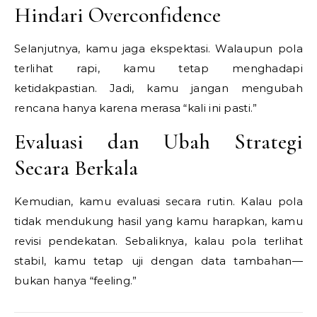
Hindari Overconfidence
Selanjutnya, kamu jaga ekspektasi. Walaupun pola
terlihat rapi, kamu tetap menghadapi
ketidakpastian. Jadi, kamu jangan mengubah
rencana hanya karena merasa “kali ini pasti.”
Evaluasi dan Ubah Strategi
Secara Berkala
Kemudian, kamu evaluasi secara rutin. Kalau pola
tidak mendukung hasil yang kamu harapkan, kamu
revisi pendekatan. Sebaliknya, kalau pola terlihat
stabil, kamu tetap uji dengan data tambahan—
bukan hanya “feeling.”