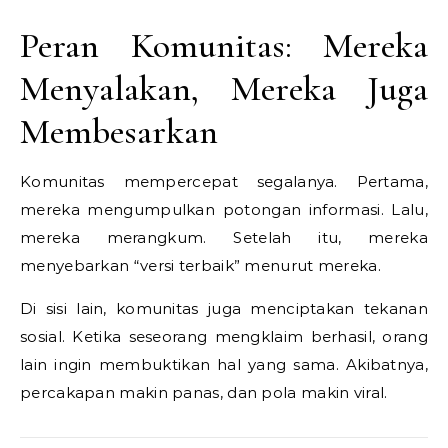
Peran Komunitas: Mereka
Menyalakan, Mereka Juga
Membesarkan
Komunitas mempercepat segalanya. Pertama,
mereka mengumpulkan potongan informasi. Lalu,
mereka merangkum. Setelah itu, mereka
menyebarkan “versi terbaik” menurut mereka.
Di sisi lain, komunitas juga menciptakan tekanan
sosial. Ketika seseorang mengklaim berhasil, orang
lain ingin membuktikan hal yang sama. Akibatnya,
percakapan makin panas, dan pola makin viral.