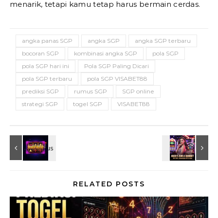
menarik, tetapi kamu tetap harus bermain cerdas.
angka panas SGP
angka SGP
angka SGP terbaru
bocoran SGP
kombinasi angka SGP
pola SGP
pola SGP hari ini
Pola SGP Paling Dicari
pola SGP terbaru
pola SGP VISABET88
prediksi SGP
rumus SGP
SGP online
strategi SGP
togel SGP
VISABET88
RELATED POSTS