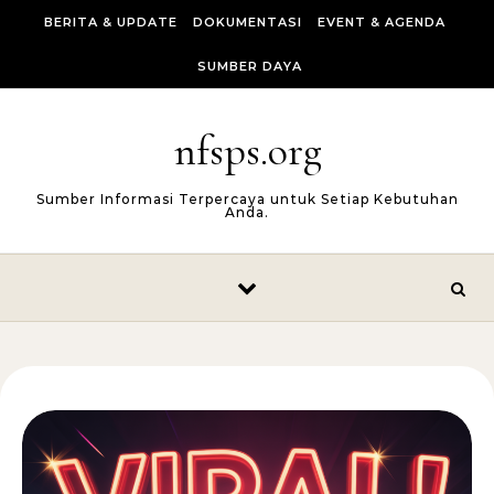
Skip to content
BERITA & UPDATE
DOKUMENTASI
EVENT & AGENDA
SUMBER DAYA
nfsps.org
Sumber Informasi Terpercaya untuk Setiap Kebutuhan
Anda.