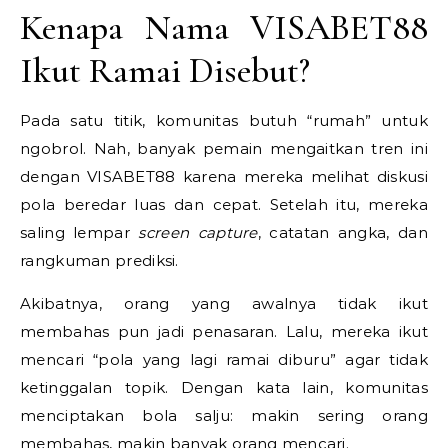
Kenapa Nama VISABET88
Ikut Ramai Disebut?
Pada satu titik, komunitas butuh “rumah” untuk
ngobrol. Nah, banyak pemain mengaitkan tren ini
dengan VISABET88 karena mereka melihat diskusi
pola beredar luas dan cepat. Setelah itu, mereka
saling lempar
screen capture
, catatan angka, dan
rangkuman prediksi.
Akibatnya, orang yang awalnya tidak ikut
membahas pun jadi penasaran. Lalu, mereka ikut
mencari “pola yang lagi ramai diburu” agar tidak
ketinggalan topik. Dengan kata lain, komunitas
menciptakan bola salju: makin sering orang
membahas, makin banyak orang mencari.