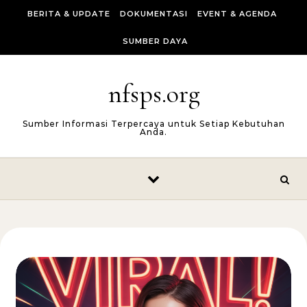
Skip to content
BERITA & UPDATE
DOKUMENTASI
EVENT & AGENDA
SUMBER DAYA
nfsps.org
Sumber Informasi Terpercaya untuk Setiap Kebutuhan
Anda.