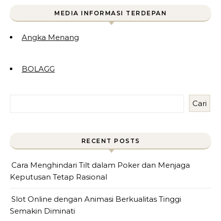
MEDIA INFORMASI TERDEPAN
Angka Menang
BOLAGG
Cari
RECENT POSTS
Cara Menghindari Tilt dalam Poker dan Menjaga
Keputusan Tetap Rasional
Slot Online dengan Animasi Berkualitas Tinggi
Semakin Diminati