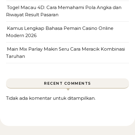
Togel Macau 4D: Cara Memahami Pola Angka dan
Riwayat Result Pasaran
Kamus Lengkap Bahasa Pemain Casino Online
Modern 2026
Main Mix Parlay Makin Seru Cara Meracik Kombinasi
Taruhan
RECENT COMMENTS
Tidak ada komentar untuk ditampilkan.