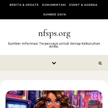
Skip to content
BERITA & UPDATE
DOKUMENTASI
EVENT & AGENDA
SUMBER DAYA
nfsps.org
Sumber Informasi Terpercaya untuk Setiap Kebutuhan
Anda.