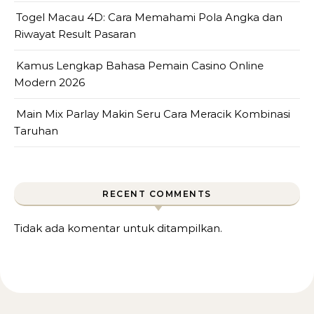
Togel Macau 4D: Cara Memahami Pola Angka dan
Riwayat Result Pasaran
Kamus Lengkap Bahasa Pemain Casino Online
Modern 2026
Main Mix Parlay Makin Seru Cara Meracik Kombinasi
Taruhan
RECENT COMMENTS
Tidak ada komentar untuk ditampilkan.