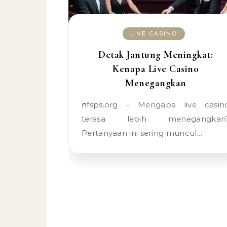
LIVE CASINO
Detak Jantung Meningkat:
Kenapa Live Casino
Menegangkan
nfsps.org – Mengapa live casino
terasa lebih menegangkan
Pertanyaan ini sering muncul…