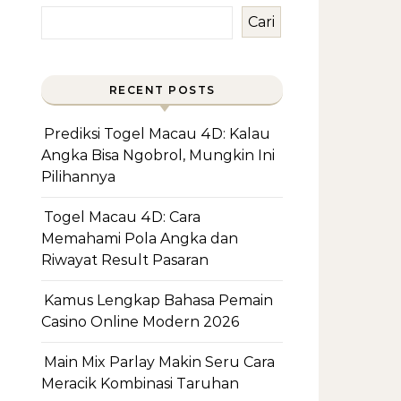
Cari
RECENT POSTS
Prediksi Togel Macau 4D: Kalau
Angka Bisa Ngobrol, Mungkin Ini
Pilihannya
Togel Macau 4D: Cara
Memahami Pola Angka dan
Riwayat Result Pasaran
Kamus Lengkap Bahasa Pemain
Casino Online Modern 2026
Main Mix Parlay Makin Seru Cara
Meracik Kombinasi Taruhan