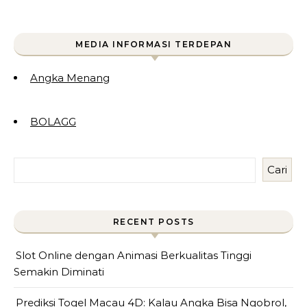
MEDIA INFORMASI TERDEPAN
Angka Menang
BOLAGG
Cari
RECENT POSTS
Slot Online dengan Animasi Berkualitas Tinggi
Semakin Diminati
Prediksi Togel Macau 4D: Kalau Angka Bisa Ngobrol,