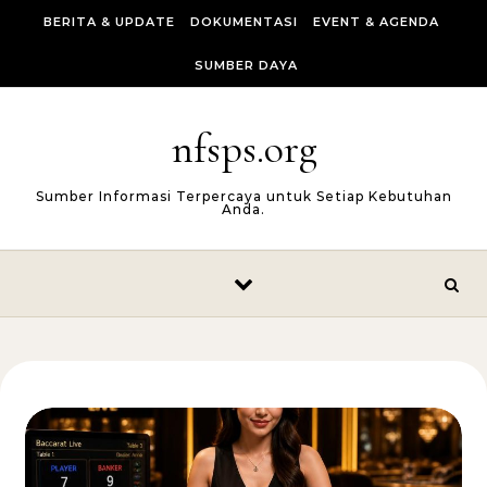
Skip to content
BERITA & UPDATE
DOKUMENTASI
EVENT & AGENDA
SUMBER DAYA
nfsps.org
Sumber Informasi Terpercaya untuk Setiap Kebutuhan
Anda.