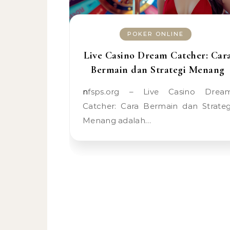
POKER ONLINE
Live Casino Dream Catcher: Car
Bermain dan Strategi Menang
nfsps.org – Live Casino Dream
Catcher: Cara Bermain dan Strateg
Menang adalah…