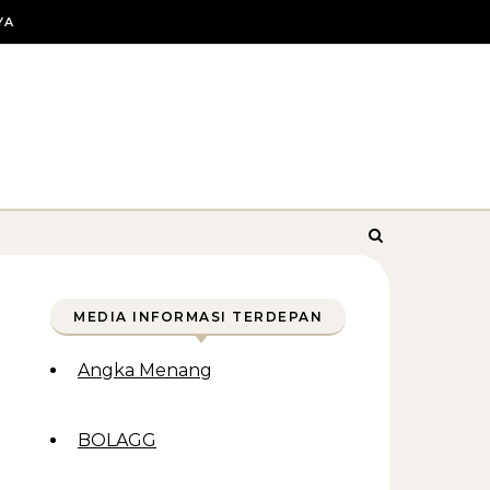
YA
MEDIA INFORMASI TERDEPAN
Angka Menang
BOLAGG