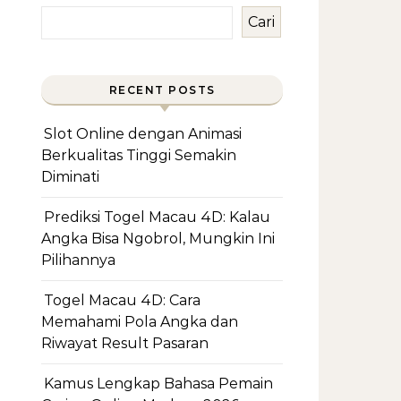
Cari
RECENT POSTS
Slot Online dengan Animasi
Berkualitas Tinggi Semakin
Diminati
Prediksi Togel Macau 4D: Kalau
Angka Bisa Ngobrol, Mungkin Ini
Pilihannya
Togel Macau 4D: Cara
Memahami Pola Angka dan
Riwayat Result Pasaran
Kamus Lengkap Bahasa Pemain